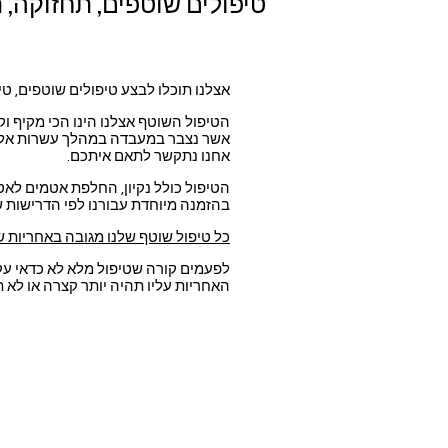
טיפולים שוטפים, תחזוקה, ת
אצלנו תוכלו לבצע טיפולים שוטפים, טיפ
הטיפול השוטף אצלנו הינו הכי מקיף וקפ
אשר נצבר במעבדה במהלך עשרות אלפי 
אחנו נתקשר לתאם איתכם.
הטיפול כולל נקיון, החלפת אטמים לאט
בהזמנה מיוחדת עבורנו לפי הדרישות שלנ
כל טיפול שוטף שלנו מגובה באחריות ש
לפעמים קורה שטיפול מלא לא כדאי עק
האחריות עליו תהיה יותר קצרה או לא ת