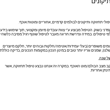
יקונים
ולי תחזוקה ותיקונים לבולמים קדמיים, אחוריים ומוטות אוכף.
דני בשוק. הטיפול מבוצע ע"י צוות עובדים מיומן ומקצועי, תוך שימוש בידע
טיפולים. במידה ונדרשת חריגה מעבר לטיפול שוטף רגיל מסיבה כלשהי -
מים משופרים (בעלי עמידות/אטימה/חלקות גבוהים יותר, חלקם מיוצרים
ו), שמנים וגריז יותר טובים במינון הנכון במקומות הנכונים, בדיקה כוללת.
ל שנה.
ב מצב הבולם/מוט האוכף. במקרה זה אנחנו נבצע טיפול תחזוקה, אשר
ינתן אחריות.