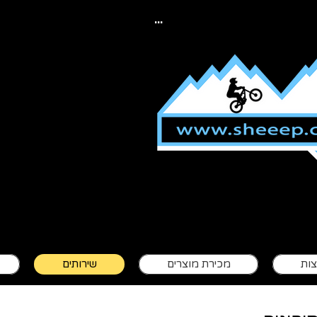
...
יפ מעבדת בולמי
צות
מכירת מוצרים
שירותים