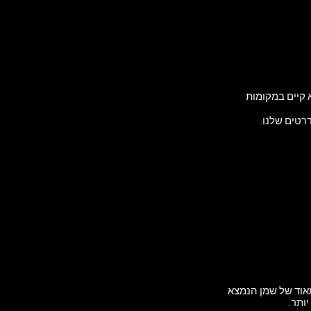
ידע שנצבר אצלנו גדול ולא קיים במקומות
רטים שלנו.
מאוד של שמן הנמצא
יותר.