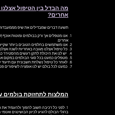
מה הבדל בין הטיפול אצלנו ל
אחרים?
תשעה דברים שמבדילים את שיפ מממעבדות 
אחרים.
אנו משתמשים בחלפים הטובים ביותר שקיימים
כל טיפול אצלנו מגובה באחריות לשנה אצלנו
יש לנו את היכולת לתקן רעשים מהסטירר כמ
מטפלים כמעט בכל סוגי הבולמים במקום אחד 
לאחר כל טיפול נשלחת חשבונית עם תיעוד ל
כמעט לכל בולם יש לנו אופציה לשיפורים פנ
המלצות לתחזוקת בולמים ע
1. לפני כל רכיבה חשוב להפוך ולהעמיד את
ברגלי הבולם להגיע לכיוון הבושינגים ואטמי הא