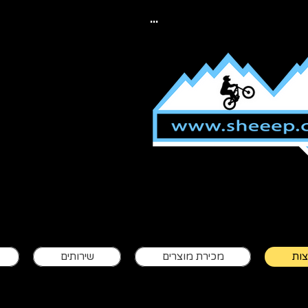
...
יפ מעבדת בולמי
צות
מכירת מוצרים
שירותים