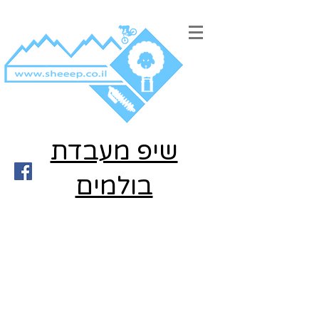
שיפ מעבדת
בולמים
...